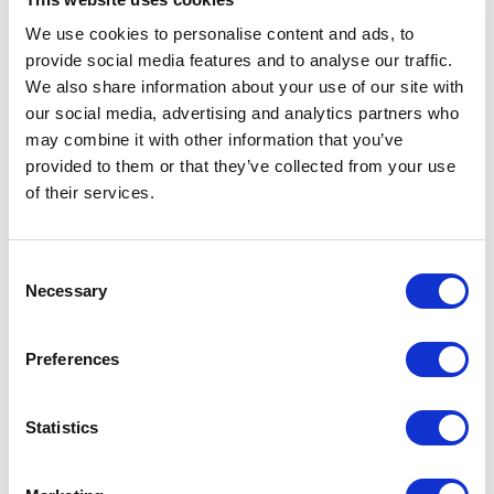
De trainingen worden gegeven in een speciaal ingerichte
We use cookies to personalise content and ads, to
trainingsruimte bij RobPainting op onze eigen locatie in
provide social media features and to analyse our traffic.
Dodewaard. In de trainingsruimte kunnen we tot maximaal
We also share information about your use of our site with
10 personen tegelijk ontvangen. Uiteraard is het is ook
our social media, advertising and analytics partners who
mogelijk om een persoonlijke training te krijgen. U krijgt
may combine it with other information that you’ve
training in een groep of met een groepje collega's. U kunt
provided to them or that they’ve collected from your use
zelfstandig werken aan de opdrachten en u krijgt
of their services.
begeleiding van een van onze trainers. Aan hem kunt u al
uw vragen stellen en stap voor stap leren werken met de
Consent
verfrobot.
Necessary
Selection
Interesse in de training van RobPainting?
Preferences
Heeft u interesse in onze training? Neem dan vrijblijvend
contact met ons op voor de mogelijkheden.
Statistics