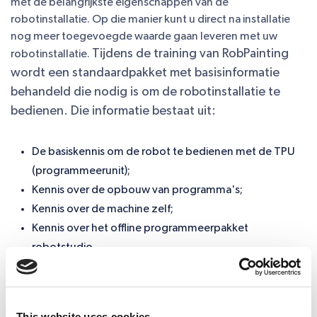
met de belangrijkste eigenschappen van de
robotinstallatie. Op die manier kunt u direct na installatie
nog meer toegevoegde waarde gaan leveren met uw
Tijdens de training van RobPainting
robotinstallatie.
wordt een standaardpakket met basisinformatie
behandeld die nodig is om de robotinstallatie te
bedienen. Die informatie bestaat uit:
De basiskennis om de robot te bedienen met de TPU
(programmeerunit);
Kennis over de opbouw van programma's;
Kennis over de machine zelf;
Kennis over het offline programmeerpakket
robotstudio.
Locatie van de training
This website uses cookies