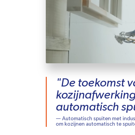
"De toekomst v
kozijnafwerkin
automatisch sp
— Automatisch spuiten met industr
om kozijnen automatisch te spui