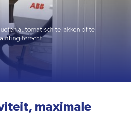
g
ucten automatisch te lakken of te
inting terecht.
viteit, maximale