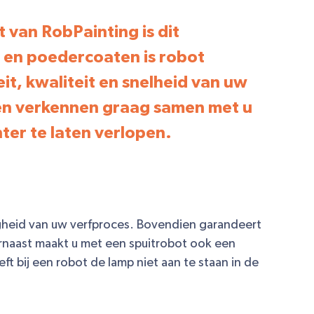
 van RobPainting is dit
 en poedercoaten is robot
it, kwaliteit en snelheid van uw
sten verkennen graag samen met u
ter te laten verlopen.
igheid van uw verfproces. Bovendien garandeert
rnaast maakt u met een spuitrobot ook een
t bij een robot de lamp niet aan te staan in de