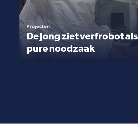
Projecten
De Jong ziet verfrobot als
pure noodzaak