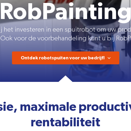
RobPaintin
j het investeren in een spuitrobot om uw prod
Ook voor de voorbehandeling kunt u bij RobPa
Ontdek robotspuiten voor uw bedrijf!
ie, maximale producti
rentabiliteit