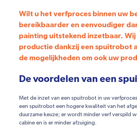
Wilt u het verfproces binnen uw b
bereikbaarder en eenvoudiger dan
painting uitstekend inzetbaar. Wij
productie dankzij een spuitrobot 
de mogelijkheden om ook uw produc
De voordelen van een spu
Met de inzet van een spuitrobot in uw verfproce
een spuitrobot een hogere kwaliteit van het af
duurzame keuze; er wordt minder verf verspild wa
cabine en is er minder afzuiging.