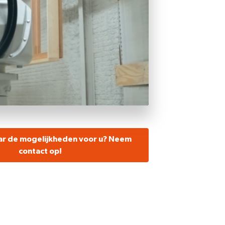
ar de mogelijkheden voor u? Neem
contact op!