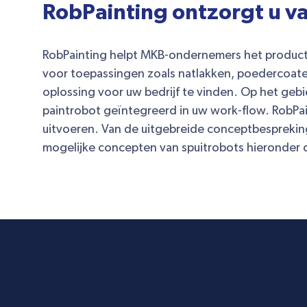
RobPainting ontzorgt u va
RobPainting helpt MKB-ondernemers het productiep
voor toepassingen zoals natlakken, poedercoaten
oplossing voor uw bedrijf te vinden. Op het gebi
paintrobot geïntegreerd in uw work-flow. RobPa
uitvoeren. Van de uitgebreide conceptbespreking 
mogelijke concepten van spuitrobots hieronder d