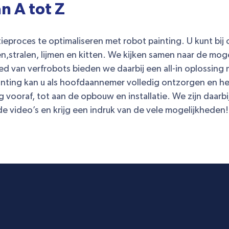
n A tot Z
roces te optimaliseren met robot painting. U kunt bij o
,stralen, lijmen en kitten. We kijken samen naar de mo
ed van verfrobots bieden we daarbij een all-in oplossing 
inting kan u als hoofdaannemer volledig ontzorgen en he
vooraf, tot aan de opbouw en installatie. We zijn daarbij
e video’s en krijg een indruk van de vele mogelijkheden!