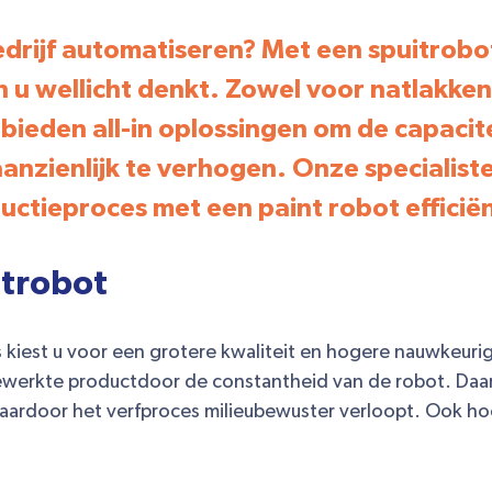
edrijf automatiseren? Met een spuitrobot
 u wellicht denkt. Zowel voor natlakken
 bieden all-in oplossingen om de capacite
aanzienlijk te verhogen. Onze speciali
tieproces met een paint robot efficiën
itrobot
s kiest u voor een grotere kwaliteit en hogere nauwkeur
gewerkte productdoor de constantheid van de robot. Daa
ardoor het verfproces milieubewuster verloopt. Ook hoef