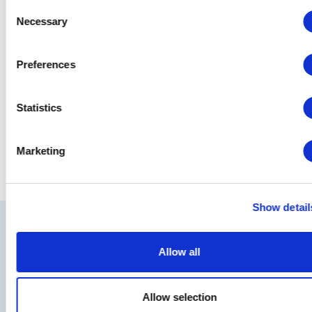
Consent
Necessary
Selection
Preferences
Statistics
Marketing
Show detail
Allow all
Allow selection