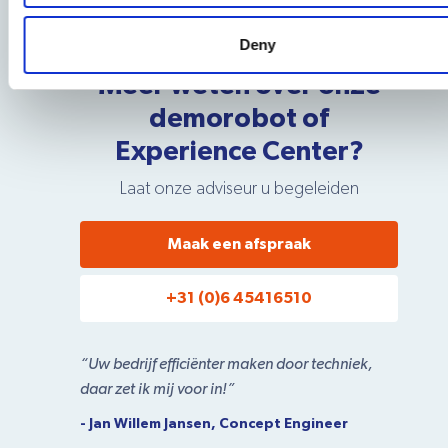
Deny
Meer weten over onze
demorobot of
Experience Center?
Laat onze adviseur u begeleiden
Maak een afspraak
+31 (0)6 45416510
“Uw bedrijf efficiënter maken door techniek,
daar zet ik mij voor in!”
- Jan Willem Jansen, Concept Engineer