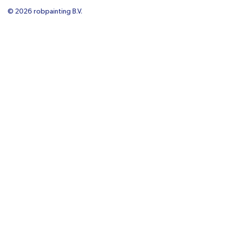
© 2026 robpainting B.V.